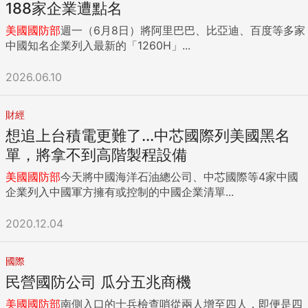
188家企業遭點名
美國國防部
週一（6月8日）將阿里巴巴、比亞迪、百度等多家
中國知名企業列入最新的「1260H」...
2026.06.10
財經
想追上台積電更難了...中芯國際列美國黑名
單，將拿不到高階製程設備
美國國防部
今天將中國海洋石油總公司、中芯國際等4家中國
企業列入中國軍方擁有或控制的中國企業清單...
2020.12.04
國際
民營國防公司 瓜分五兆商機
美國國防部
南側入口的士兵檢查哨從兩人增至四人，即便是四