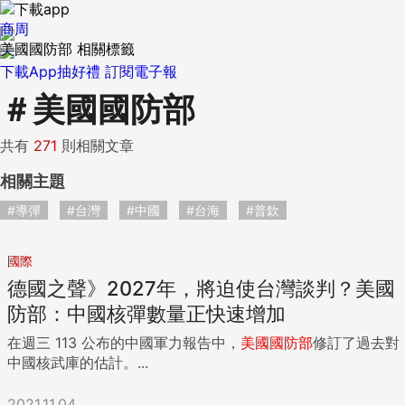
商周
美國國防部 相關標籤
下載App抽好禮
訂閱電子報
＃
美國國防部
共有
271
則相關文章
相關主題
#導彈
#台灣
#中國
#台海
#普欽
國際
德國之聲》2027年，將迫使台灣談判？美國
防部：中國核彈數量正快速增加
在週三 113 公布的中國軍力報告中，
美國國防部
修訂了過去對
中國核武庫的估計。...
2021.11.04