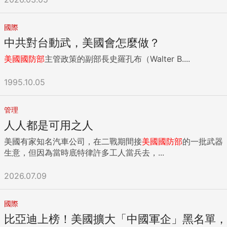
國際
中共對台動武，美國會怎麼做？
美國國防部
主管政策的副部長史羅孔布（Walter B....
1995.10.05
管理
人人都是可用之人
美國有家知名汽車公司，在二戰期間接
美國國防部
的一批武器
生意，但因為當時底特律許多工人當兵去，...
2026.07.09
國際
比亞迪上榜！美國擴大「中國軍企」黑名單，