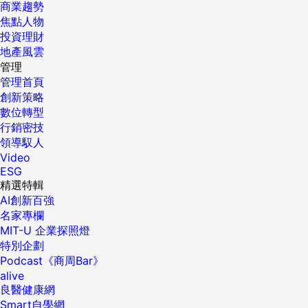
商業趨勢
焦點人物
投資理財
地產風雲
管理
管理首頁
創新策略
數位轉型
行銷密技
領導馭人
Video
ESG
精選特輯
AI創新百強
名家專欄
MIT-U 企業探照燈
特別企劃
Podcast《商周Bar》
alive
良醫健康網
Smart自學網