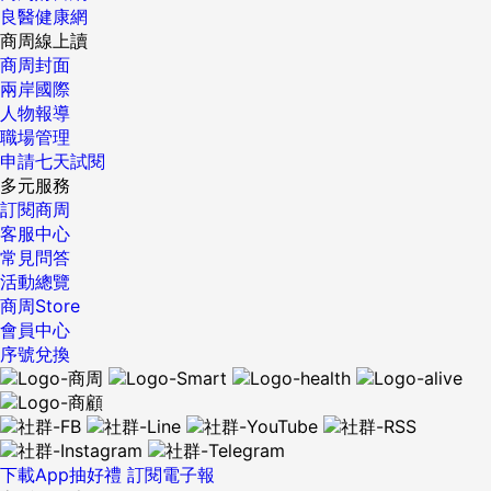
良醫健康網
商周線上讀
商周封面
兩岸國際
人物報導
職場管理
申請七天試閱
多元服務
訂閱商周
客服中心
常見問答
活動總覽
商周Store
會員中心
序號兌換
下載App抽好禮
訂閱電子報