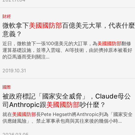
財經
微軟拿下
美國國防部
百億美元大單，代表什麼
意義？
近日，微軟搶下一張100億美元的大訂單，為
美國國防部
翻修
運算基礎設施，並導入雲端、AI等技術，由於擠掉原本被看好
的亞馬遜而受到關注...
2019.10.31
國際
被政府標記「國家安全威脅」，Claude母公
司Anthropic跟
美國國防部
吵什麼？
就在
美國國防部
長Pete Hegseth將Anthropic列為「國家安全
供應鏈風險」、禁止軍事承包商與其往來後的幾個小時...
2026.03.05