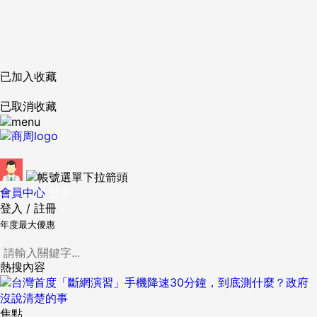
已加入收藏
已取消收藏
會員中心
登出
登入
/
註冊
年度最大優惠
熱搜內容
焦點