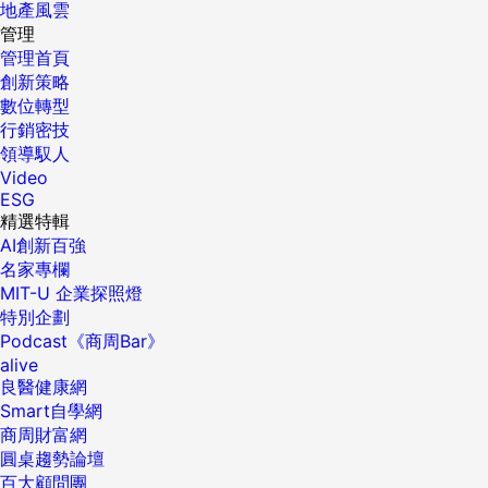
地產風雲
管理
管理首頁
創新策略
數位轉型
行銷密技
領導馭人
Video
ESG
精選特輯
AI創新百強
名家專欄
MIT-U 企業探照燈
特別企劃
Podcast《商周Bar》
alive
良醫健康網
Smart自學網
商周財富網
圓桌趨勢論壇
百大顧問團