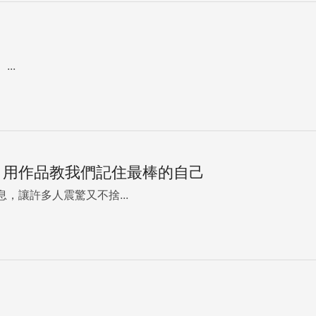
..
，用作品教我們記住最棒的自己
，讓許多人震驚又不捨...