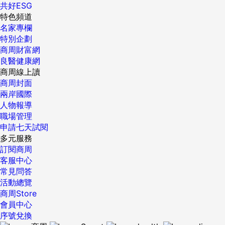
共好ESG
特色頻道
名家專欄
特別企劃
商周財富網
良醫健康網
商周線上讀
商周封面
兩岸國際
人物報導
職場管理
申請七天試閱
多元服務
訂閱商周
客服中心
常見問答
活動總覽
商周Store
會員中心
序號兌換