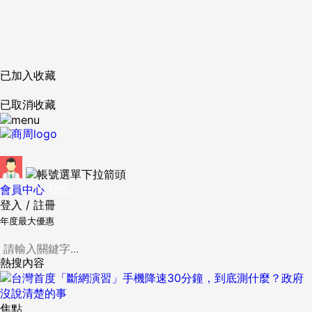
已加入收藏
已取消收藏
會員中心
登出
登入
/
註冊
年度最大優惠
熱搜內容
焦點