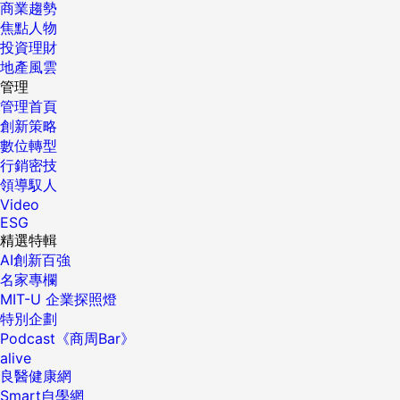
商業趨勢
焦點人物
投資理財
地產風雲
管理
管理首頁
創新策略
數位轉型
行銷密技
領導馭人
Video
ESG
精選特輯
AI創新百強
名家專欄
MIT-U 企業探照燈
特別企劃
Podcast《商周Bar》
alive
良醫健康網
Smart自學網