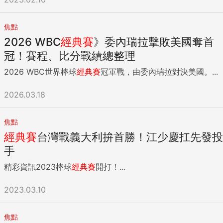
焦點
2026 WBC
經典賽
》委內瑞拉擊敗美國奪首
冠！賽程、比分戰績總整理
2026 WBC世界棒球
經典賽
冠軍戰，由委內瑞拉對決美國。...
2026.03.18
焦點
經典賽
台灣戰義大利拚首勝！江少慶扛先發投
手
精彩資訊2023棒球
經典賽
開打！...
2023.03.10
焦點