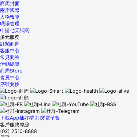
商周封面
兩岸國際
人物報導
職場管理
申請七天試閱
多元服務
訂閱商周
客服中心
常見問答
活動總覽
商周Store
會員中心
序號兌換
下載App抽好禮
訂閱電子報
客戶服務專線
(02) 2510-8888