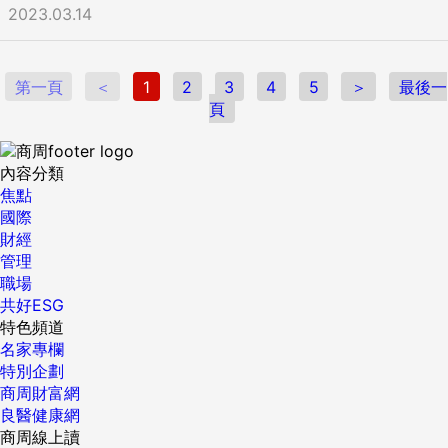
2023.03.14
第一頁
＜
1
2
3
4
5
＞
最後一
頁
內容分類
焦點
國際
財經
管理
職場
共好ESG
特色頻道
名家專欄
特別企劃
商周財富網
良醫健康網
商周線上讀