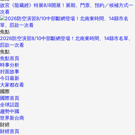
故宮《龍藏經》特展8/8開展！展期、門票、預約／候補方式一
次看
焦點
2026防空演習8/10中部斷網登場！北南東時間、14縣市名單、
罰款一次看
焦點
焦點首頁
時事分析
封面故事
今日最新
大家都在看
國際
國際首頁
全球話題
趨勢中國
世界新台商
財經
財經首頁