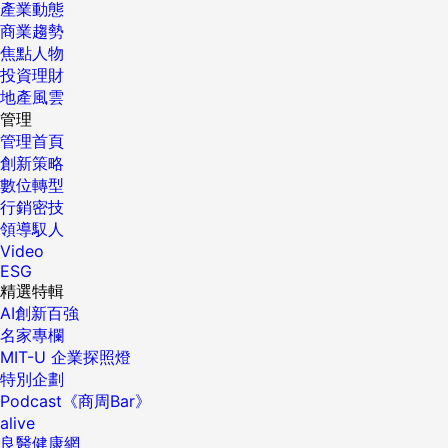
產業動態
商業趨勢
焦點人物
投資理財
地產風雲
管理
管理首頁
創新策略
數位轉型
行銷密技
領導馭人
Video
ESG
精選特輯
AI創新百強
名家專欄
MIT-U 企業探照燈
特別企劃
Podcast《商周Bar》
alive
良醫健康網