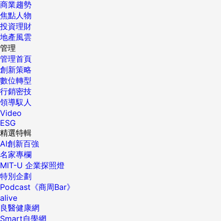
商業趨勢
焦點人物
投資理財
地產風雲
管理
管理首頁
創新策略
數位轉型
行銷密技
領導馭人
Video
ESG
精選特輯
AI創新百強
名家專欄
MIT-U 企業探照燈
特別企劃
Podcast《商周Bar》
alive
良醫健康網
Smart自學網