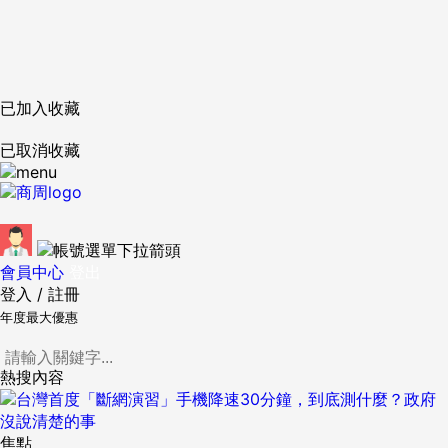
已加入收藏
已取消收藏
會員中心
登出
登入
/
註冊
年度最大優惠
熱搜內容
焦點