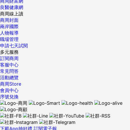
商周財富網
良醫健康網
商周線上讀
商周封面
兩岸國際
人物報導
職場管理
申請七天試閱
多元服務
訂閱商周
客服中心
常見問答
活動總覽
商周Store
會員中心
序號兌換
下載App抽好禮
訂閱電子報