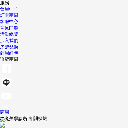
服務
會員中心
訂閱商周
客服中心
常見問題
活動總覽
加入我們
序號兌換
商周紅包
追蹤商周
商周
粹究美學診所 相關標籤