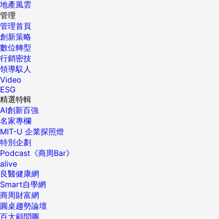
地產風雲
管理
管理首頁
創新策略
數位轉型
行銷密技
領導馭人
Video
ESG
精選特輯
AI創新百強
名家專欄
MIT-U 企業探照燈
特別企劃
Podcast《商周Bar》
alive
良醫健康網
Smart自學網
商周財富網
圓桌趨勢論壇
百大顧問團