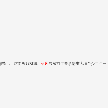
導指出，坊間整形機構、
診所
農曆前年整形需求大增至少二至三