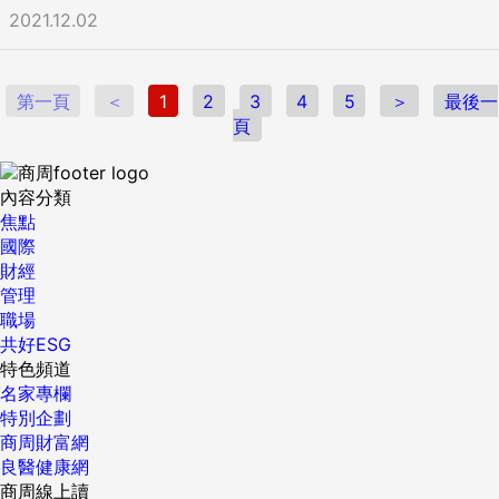
2021.12.02
第一頁
＜
1
2
3
4
5
＞
最後一
頁
內容分類
焦點
國際
財經
管理
職場
共好ESG
特色頻道
名家專欄
特別企劃
商周財富網
良醫健康網
商周線上讀