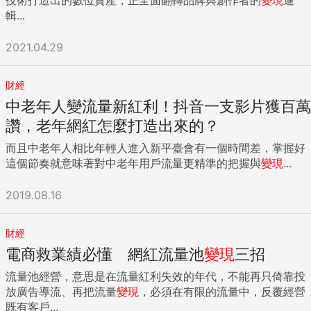
輯...
2021.04.29
財經
中老年人變流量新紅利！抖音一支影片獲百萬
讚，老年網紅怎麼打造出來的？
而且中老年人相比年輕人進入新平臺會有一個時間差，掌握好
這個節奏就意味著對中老年用戶流量更精準的把握與
變現
...
2019.08.16
財經
電商救業績必懂 網紅流量池
變現
三招
流量池經營，意思是在流量紅利失效的年代，不能再只倚靠投
放廣告導流、再把流量
變現
，必須在有限的流量中，反覆經營
既有客戶...