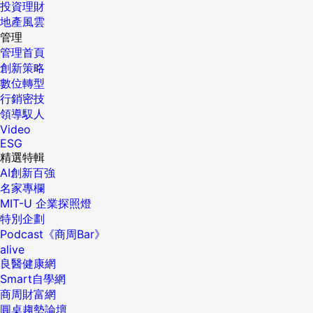
投資理財
地產風雲
管理
管理首頁
創新策略
數位轉型
行銷密技
領導馭人
Video
ESG
精選特輯
AI創新百強
名家專欄
MIT-U 企業探照燈
特別企劃
Podcast《商周Bar》
alive
良醫健康網
Smart自學網
商周財富網
圓桌趨勢論壇