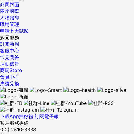
商周封面
兩岸國際
人物報導
職場管理
申請七天試閱
多元服務
訂閱商周
客服中心
常見問答
活動總覽
商周Store
會員中心
序號兌換
下載App抽好禮
訂閱電子報
客戶服務專線
(02) 2510-8888