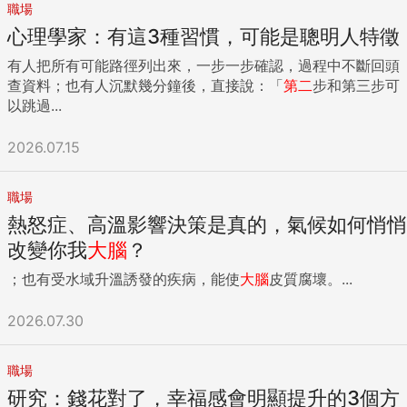
職場
心理學家：有這3種習慣，可能是聰明人特徵
有人把所有可能路徑列出來，一步一步確認，過程中不斷回頭
查資料；也有人沉默幾分鐘後，直接說：「
第二
步和第三步可
以跳過...
2026.07.15
職場
熱怒症、高溫影響決策是真的，氣候如何悄悄
改變你我
大腦
？
；也有受水域升溫誘發的疾病，能使
大腦
皮質腐壞。...
2026.07.30
職場
研究：錢花對了，幸福感會明顯提升的3個方