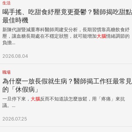
生活
喝手搖、吃甜食紓壓竟更憂鬱？醫師揭吃甜點
最佳時機
新陳代謝暨減重專科醫師周建安分析，長期習慣靠高糖飲食紓
壓，讓血糖長期處在不穩定狀態，就可能增加
大腦
情緒調節的
負擔...
2026.08.04
職場
為什麼一放長假就生病？醫師揭工作狂最常見
的「休假病」
一旦停下來，
大腦
反而不知道該怎麼放鬆，用「疼痛」來抗
議。...
2026.07.25