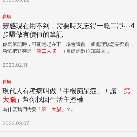
職場
靈感現在用不到，需要時又忘得一乾二凈⋯4
步驟做有價值的筆記
你寫筆記時，可能是趕在下一場會議前，或處理緊急要務前，
急忙把它存進「
第二
大腦
」（自建的數位知識庫...
2023.02.11
職場
現代人有種病叫做「手機痴呆症」！讓「
第二
大腦
」幫你找回生活主控權
為什麼我們需要「
第二
大腦
」？...
2023.03.07