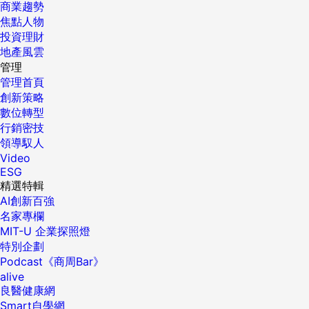
商業趨勢
焦點人物
投資理財
地產風雲
管理
管理首頁
創新策略
數位轉型
行銷密技
領導馭人
Video
ESG
精選特輯
AI創新百強
名家專欄
MIT-U 企業探照燈
特別企劃
Podcast《商周Bar》
alive
良醫健康網
Smart自學網