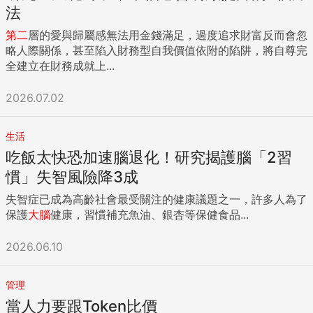
法
第二
層的愛與歸屬感無法用金錢滿足，過度追求財富反而會忽
略人際關係，甚至陷入財務型自我價值依附的陷阱，將自尊完
全建立在財務成就上...
2026.07.02
生活
吃飯太快恐加速腦退化！研究揭護腦「2習
慣」失智風險降3成
失智症已成為高齡社會最受關注的健康議題之一，許多人為了
保護
大腦
健康，習慣補充魚油、銀杏等保健食品...
2026.06.10
管理
當人力要跟Token比價