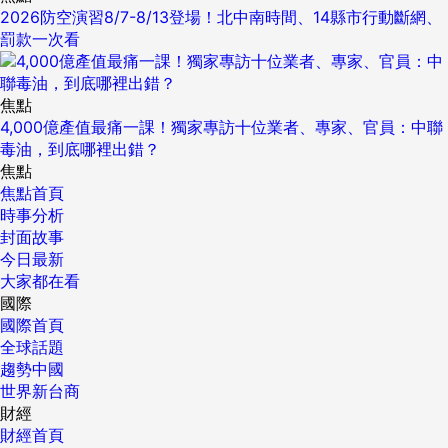
2026防空演習8/7-8/13登場！北中南時間、14縣市行動斷網、
罰款一次看
焦點
4,000億產值最痛一課！獨家專訪十位業者、專家、官員：中聯
毒油，到底哪裡出錯？
焦點
焦點首頁
時事分析
封面故事
今日最新
大家都在看
國際
國際首頁
全球話題
趨勢中國
世界新台商
財經
財經首頁