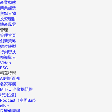
產業動態
商業趨勢
焦點人物
投資理財
地產風雲
管理
管理首頁
創新策略
數位轉型
行銷密技
領導馭人
Video
ESG
精選特輯
AI創新百強
名家專欄
MIT-U 企業探照燈
特別企劃
Podcast《商周Bar》
alive
良醫健康網