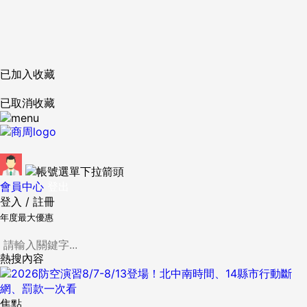
已加入收藏
已取消收藏
會員中心
登出
登入
/
註冊
年度最大優惠
熱搜內容
焦點