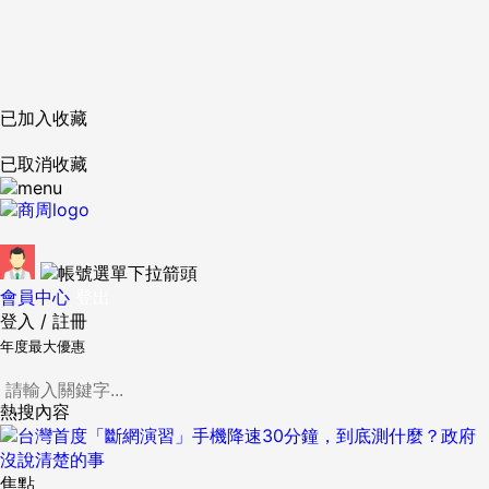
已加入收藏
已取消收藏
會員中心
登出
登入
/
註冊
年度最大優惠
熱搜內容
焦點