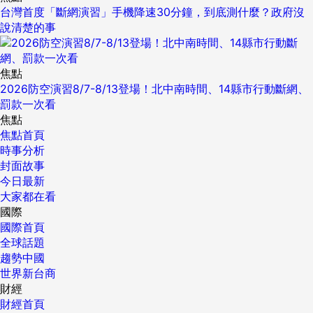
台灣首度「斷網演習」手機降速30分鐘，到底測什麼？政府沒
說清楚的事
焦點
2026防空演習8/7-8/13登場！北中南時間、14縣市行動斷網、
罰款一次看
焦點
焦點首頁
時事分析
封面故事
今日最新
大家都在看
國際
國際首頁
全球話題
趨勢中國
世界新台商
財經
財經首頁