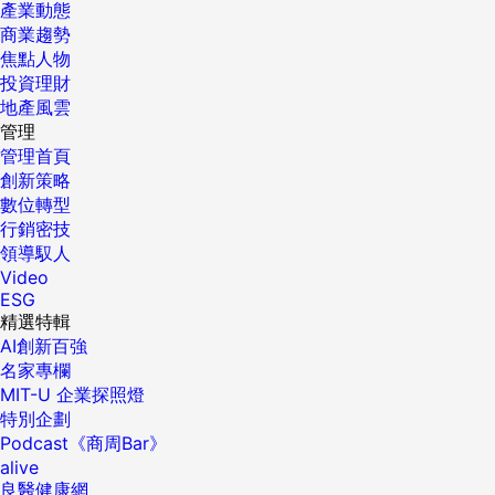
產業動態
商業趨勢
焦點人物
投資理財
地產風雲
管理
管理首頁
創新策略
數位轉型
行銷密技
領導馭人
Video
ESG
精選特輯
AI創新百強
名家專欄
MIT-U 企業探照燈
特別企劃
Podcast《商周Bar》
alive
良醫健康網