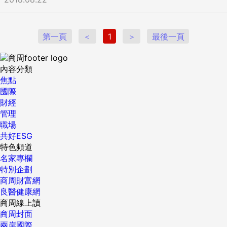
第一頁
＜
1
＞
最後一頁
內容分類
焦點
國際
財經
管理
職場
共好ESG
特色頻道
名家專欄
特別企劃
商周財富網
良醫健康網
商周線上讀
商周封面
兩岸國際