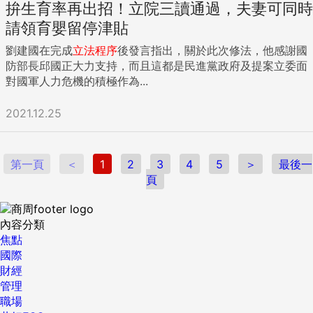
拚生育率再出招！立院三讀通過，夫妻可同時
請領育嬰留停津貼
劉建國在完成
立法程序
後發言指出，關於此次修法，他感謝國
防部長邱國正大力支持，而且這都是民進黨政府及提案立委面
對國軍人力危機的積極作為...
2021.12.25
第一頁
＜
1
2
3
4
5
＞
最後一
頁
內容分類
焦點
國際
財經
管理
職場