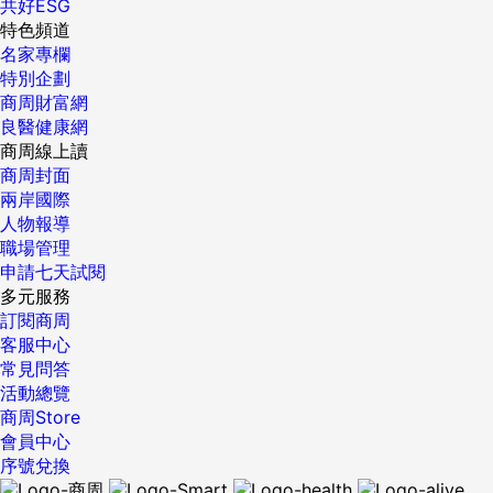
共好ESG
特色頻道
名家專欄
特別企劃
商周財富網
良醫健康網
商周線上讀
商周封面
兩岸國際
人物報導
職場管理
申請七天試閱
多元服務
訂閱商周
客服中心
常見問答
活動總覽
商周Store
會員中心
序號兌換