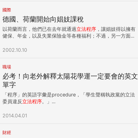
國際
德國、荷蘭開始向娼妓課稅
以荷蘭而言，他們已在去年就通過
立法程序
，讓娼妓得以擁有
健保、年金，以及失業保險金等各種福利；不過，另一方面...
2002.10.10
職場
必考！向老外解釋太陽花學運一定要會的英文
單字
「程序」的英語字彙是procedure，「學生聲稱執政黨的立法
委員違反
立法程序
。」...
2014.04.01
財經