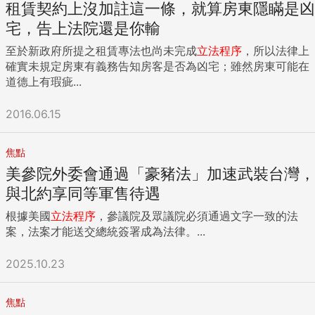
租賃契約上沒加註這一條，就算房東隱瞞是凶
宅，告上法院還是你輸
至於新政府所提之租賃專法也尚未完成
立法程序
，所以法律上
確實未規定房東有義務告知房客是否為凶宅；雖然房東可能在
道德上有瑕疵...
2016.06.15
焦點
美參院外委會通過「豪豬法」加速武裝台灣，
與北約享同等軍售待遇
根據美國
立法程序
，參議院及眾議院必須通過文字一致的法
案，法案才能送交總統簽署成為法律。...
2025.10.23
焦點