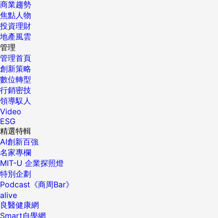
商業趨勢
焦點人物
投資理財
地產風雲
管理
管理首頁
創新策略
數位轉型
行銷密技
領導馭人
Video
ESG
精選特輯
AI創新百強
名家專欄
MIT-U 企業探照燈
特別企劃
Podcast《商周Bar》
alive
良醫健康網
Smart自學網