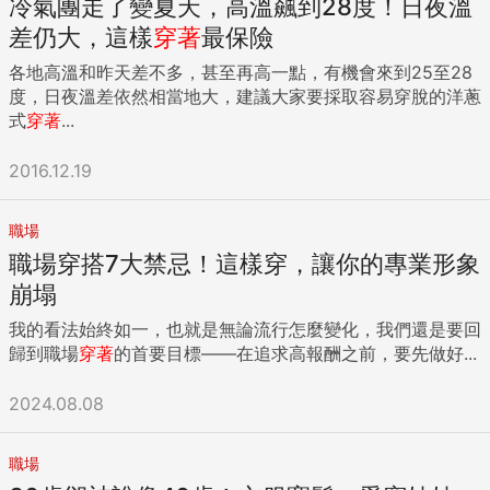
冷氣團走了變夏天，高溫飆到28度！日夜溫
差仍大，這樣
穿著
最保險
各地高溫和昨天差不多，甚至再高一點，有機會來到25至28
度，日夜溫差依然相當地大，建議大家要採取容易穿脫的洋蔥
式
穿著
...
2016.12.19
職場
職場穿搭7大禁忌！這樣穿，讓你的專業形象
崩塌
我的看法始終如一，也就是無論流行怎麼變化，我們還是要回
歸到職場
穿著
的首要目標——在追求高報酬之前，要先做好...
2024.08.08
職場