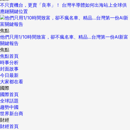
不只賣機台，更賣「良率」！ 台灣半導體如何出海站上全球供
應鏈關鍵位置
焦點
他們只用1/10時間致富，卻不瘋名車、精品…台灣第一份AI新富
關鍵報告
焦點
焦點首頁
時事分析
封面故事
今日最新
大家都在看
國際
國際首頁
全球話題
趨勢中國
世界新台商
財經
財經首頁