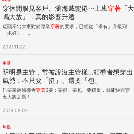
穿休閒服見客戶、瀏海戴髮捲⋯上班
穿著
「大
鳴大放」，真的影響升遷
這顯示出大家對於專業
穿著
的要求，已經從「求有」升級到
「求好」。...
2021.11.22
生活
明明是主管，常被說沒主管樣...領導者想穿出
氣勢：不只要「挺」、還要「包」
只要掌握領導者
穿著
3要：要挺、要包、要穩重，就能快速穿
出大將之風！...
2019.08.07
焦點