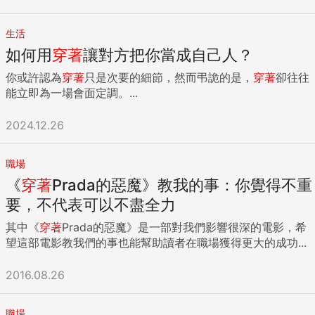
生活
如何用
穿著
讓對方把你當成自己人？
你或許認為
穿著
只是次要的細節，然而弔詭的是，
穿著
卻往往
能立即為一場會面定調。...
2024.12.26
職場
《
穿著
Prada的惡魔》教我的事：你覺得不重
要，不代表可以不盡全力
其中《
穿著
Prada的惡魔》是一部對我們影響很深的電影，希
望這部電影教我們的事也能幫助讀者在職場獲得更大的成功...
2016.08.26
職場