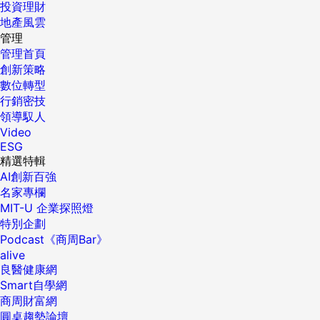
投資理財
地產風雲
管理
管理首頁
創新策略
數位轉型
行銷密技
領導馭人
Video
ESG
精選特輯
AI創新百強
名家專欄
MIT-U 企業探照燈
特別企劃
Podcast《商周Bar》
alive
良醫健康網
Smart自學網
商周財富網
圓桌趨勢論壇