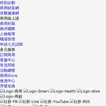
特別企劃
商周財富網
良醫健康網
商周線上讀
商周封面
兩岸國際
人物報導
職場管理
申請七天試閱
多元服務
訂閱商周
客服中心
常見問答
活動總覽
商周Store
會員中心
序號兌換