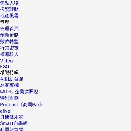
焦點人物
投資理財
地產風雲
管理
管理首頁
創新策略
數位轉型
行銷密技
領導馭人
Video
ESG
精選特輯
AI創新百強
名家專欄
MIT-U 企業探照燈
特別企劃
Podcast《商周Bar》
alive
良醫健康網
Smart自學網
商周財富網