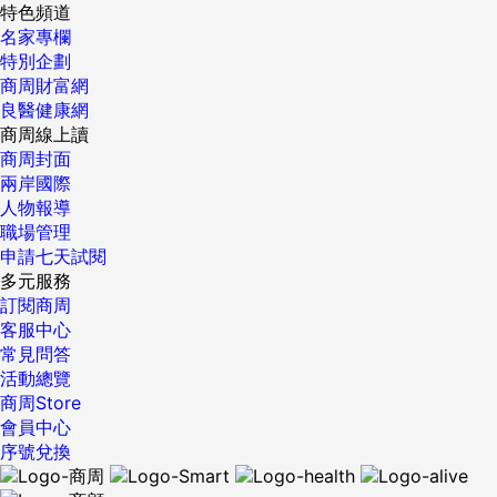
特色頻道
名家專欄
特別企劃
商周財富網
良醫健康網
商周線上讀
商周封面
兩岸國際
人物報導
職場管理
申請七天試閱
多元服務
訂閱商周
客服中心
常見問答
活動總覽
商周Store
會員中心
序號兌換