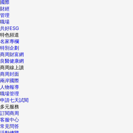
國際
財經
管理
職場
共好ESG
特色頻道
名家專欄
特別企劃
商周財富網
良醫健康網
商周線上讀
商周封面
兩岸國際
人物報導
職場管理
申請七天試閱
多元服務
訂閱商周
客服中心
常見問答
活動總覽