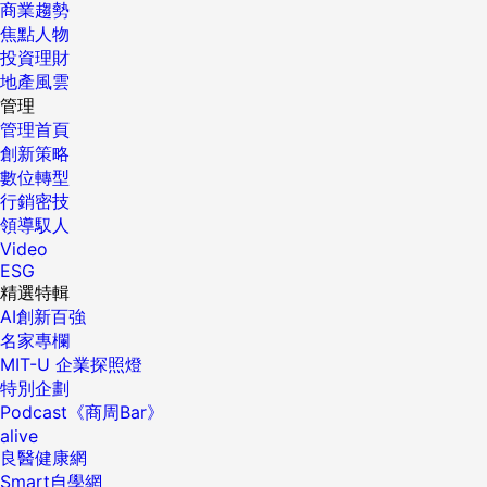
商業趨勢
焦點人物
投資理財
地產風雲
管理
管理首頁
創新策略
數位轉型
行銷密技
領導馭人
Video
ESG
精選特輯
AI創新百強
名家專欄
MIT-U 企業探照燈
特別企劃
Podcast《商周Bar》
alive
良醫健康網
Smart自學網