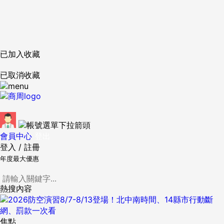
已加入收藏
已取消收藏
會員中心
登出
登入
/
註冊
年度最大優惠
熱搜內容
焦點