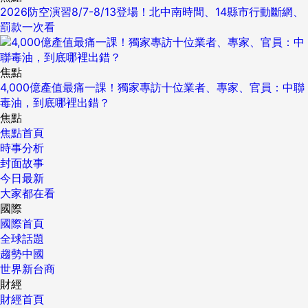
2026防空演習8/7-8/13登場！北中南時間、14縣市行動斷網、
罰款一次看
焦點
4,000億產值最痛一課！獨家專訪十位業者、專家、官員：中聯
毒油，到底哪裡出錯？
焦點
焦點首頁
時事分析
封面故事
今日最新
大家都在看
國際
國際首頁
全球話題
趨勢中國
世界新台商
財經
財經首頁