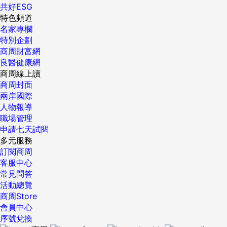
共好ESG
特色頻道
名家專欄
特別企劃
商周財富網
良醫健康網
商周線上讀
商周封面
兩岸國際
人物報導
職場管理
申請七天試閱
多元服務
訂閱商周
客服中心
常見問答
活動總覽
商周Store
會員中心
序號兌換