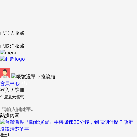
已加入收藏
已取消收藏
會員中心
登出
登入
/
註冊
年度最大優惠
熱搜內容
焦點