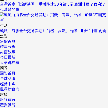
台灣首度「斷網演習」手機降速30分鐘，到底測什麼？政府沒
說清楚的事
生活
颱風白海豚全台交通異動》飛機、高鐵、台鐵、船班?不斷更新
焦點
焦點首頁
時事分析
封面故事
今日最新
大家都在看
國際
國際首頁
全球話題
趨勢中國
世界新台商
財經
財經首頁
產業動態