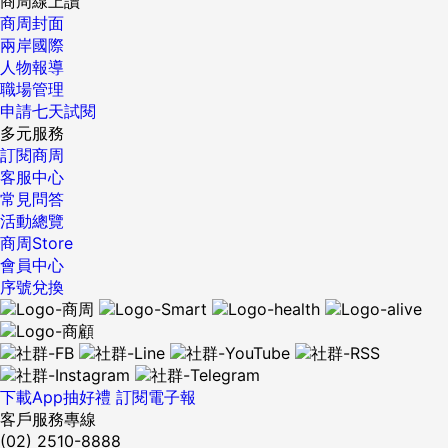
商周線上讀
商周封面
兩岸國際
人物報導
職場管理
申請七天試閱
多元服務
訂閱商周
客服中心
常見問答
活動總覽
商周Store
會員中心
序號兌換
下載App抽好禮
訂閱電子報
客戶服務專線
(02) 2510-8888