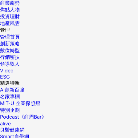
商業趨勢
焦點人物
投資理財
地產風雲
管理
管理首頁
創新策略
數位轉型
行銷密技
領導馭人
Video
ESG
精選特輯
AI創新百強
名家專欄
MIT-U 企業探照燈
特別企劃
Podcast《商周Bar》
alive
良醫健康網
Smart自學網