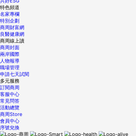
共好ESG
特色頻道
名家專欄
特別企劃
商周財富網
良醫健康網
商周線上讀
商周封面
兩岸國際
人物報導
職場管理
申請七天試閱
多元服務
訂閱商周
客服中心
常見問答
活動總覽
商周Store
會員中心
序號兌換