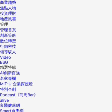
商業趨勢
焦點人物
投資理財
地產風雲
管理
管理首頁
創新策略
數位轉型
行銷密技
領導馭人
Video
ESG
精選特輯
AI創新百強
名家專欄
MIT-U 企業探照燈
特別企劃
Podcast《商周Bar》
alive
良醫健康網
Smart自學網