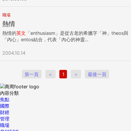
職場
熱情
熱情的
英文
「enthusiasm」是從古老的希臘字「神」theos與
「內心」entos結合，代表「內心的神靈...
2004.10.14
第一頁
＜
1
＞
最後一頁
內容分類
焦點
國際
財經
管理
職場