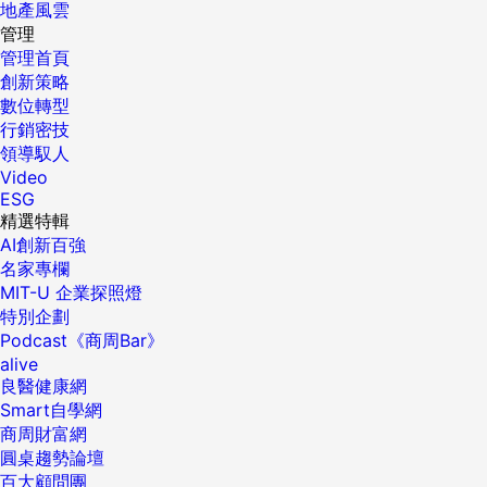
地產風雲
管理
管理首頁
創新策略
數位轉型
行銷密技
領導馭人
Video
ESG
精選特輯
AI創新百強
名家專欄
MIT-U 企業探照燈
特別企劃
Podcast《商周Bar》
alive
良醫健康網
Smart自學網
商周財富網
圓桌趨勢論壇
百大顧問團