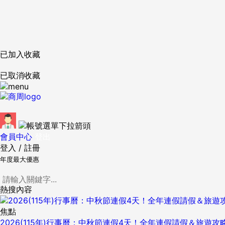
已加入收藏
已取消收藏
會員中心
登出
登入
/
註冊
年度最大優惠
熱搜內容
焦點
2026(115年)行事曆：中秋節連假4天！全年連假請假＆旅遊攻