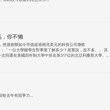
馬，你不懶
輟學，然後創辦如今市值超過兩兆美元的科技公司微軟
一次則選在美國四年制大學中排名第317位的北亞利桑那大學。
78％，許多學生來自低收入家庭，還提供曾申請該大學的社區大
去年有競爭力...
事物的第一步，是學習你