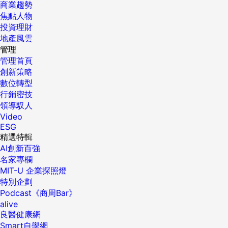
商業趨勢
焦點人物
投資理財
地產風雲
管理
管理首頁
創新策略
數位轉型
行銷密技
領導馭人
Video
ESG
精選特輯
AI創新百強
名家專欄
MIT-U 企業探照燈
特別企劃
Podcast《商周Bar》
alive
良醫健康網
Smart自學網