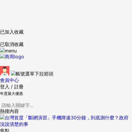
已加入收藏
已取消收藏
會員中心
登出
登入
/
註冊
年度最大優惠
熱搜內容
焦點