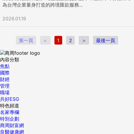
為台灣企業量身打造的跨境匯款服務...
2026.01.19
第一頁
＜
1
2
＞
最後一頁
內容分類
焦點
國際
財經
管理
職場
共好ESG
特色頻道
名家專欄
特別企劃
商周財富網
良醫健康網