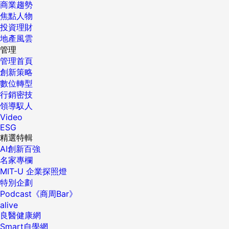
商業趨勢
焦點人物
投資理財
地產風雲
管理
管理首頁
創新策略
數位轉型
行銷密技
領導馭人
Video
ESG
精選特輯
AI創新百強
名家專欄
MIT-U 企業探照燈
特別企劃
Podcast《商周Bar》
alive
良醫健康網
Smart自學網