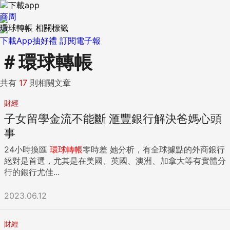
商周
環球轉帳 相關標籤
下載App抽好禮
訂閱電子報
＃
環球轉帳
共有
17
則相關文章
財經
子女留學金流不能斷 滙豐銀行解決爸媽心頭
事
24小時換匯
環球
轉帳
零時差 她分析，有全球據點的外商銀行
絕對是首選，尤其是在美國、英國、澳洲、加拿大等有實體分
行的銀行尤佳...
2023.06.12
財經