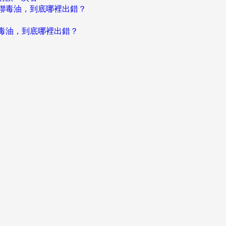
聯毒油，到底哪裡出錯？