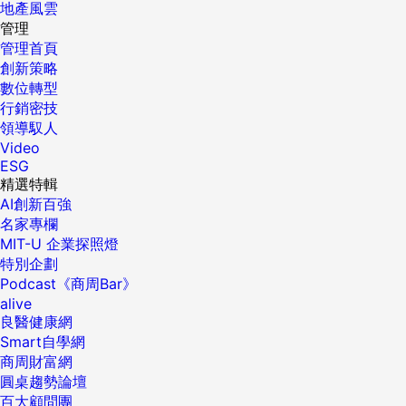
地產風雲
管理
管理首頁
創新策略
數位轉型
行銷密技
領導馭人
Video
ESG
精選特輯
AI創新百強
名家專欄
MIT-U 企業探照燈
特別企劃
Podcast《商周Bar》
alive
良醫健康網
Smart自學網
商周財富網
圓桌趨勢論壇
百大顧問團