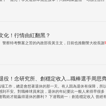
文化！行情由紅翻黑？
、警察特考弊案之苦的內政部長黃主文，日前也推翻警大校長謝
退役！念研究所、創穩定收入...職棒選手周思
感到不安。對職棒球員來說，退休的年紀要比一般人來得早很多
造穩定收入 曾經有球迷朋友問我，為什麼當初會選擇走入職棒？ 為什麼不是選擇
能較長期穩定的業餘球隊？ 我相信很多球員也許跟我一樣被球