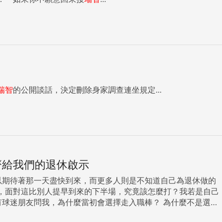
瑞智
的公開談話，決定刪除身家調查連坐規定...
齊給我們的退休啟示
，面對這比別人提早到來的下半場，究竟該怎麼打？我若是自己
迷問過相同的問題，不知道有多少人跟我一樣思考過，在我們追尋