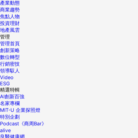
產業動態
商業趨勢
焦點人物
投資理財
地產風雲
管理
管理首頁
創新策略
數位轉型
行銷密技
領導馭人
Video
ESG
精選特輯
AI創新百強
名家專欄
MIT-U 企業探照燈
特別企劃
Podcast《商周Bar》
alive
良醫健康網