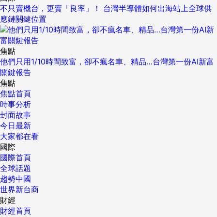
不只賣機台，更賣「良率」！ 台灣半導體如何出海站上全球供
應鏈關鍵位置
焦點
他們只用1/10時間致富，卻不瘋名車、精品…台灣第一份AI新富
關鍵報告
焦點
焦點首頁
時事分析
封面故事
今日最新
大家都在看
國際
國際首頁
全球話題
趨勢中國
世界新台商
財經
財經首頁