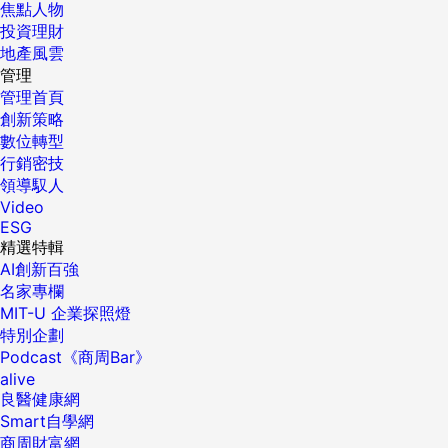
焦點人物
投資理財
地產風雲
管理
管理首頁
創新策略
數位轉型
行銷密技
領導馭人
Video
ESG
精選特輯
AI創新百強
名家專欄
MIT-U 企業探照燈
特別企劃
Podcast《商周Bar》
alive
良醫健康網
Smart自學網
商周財富網