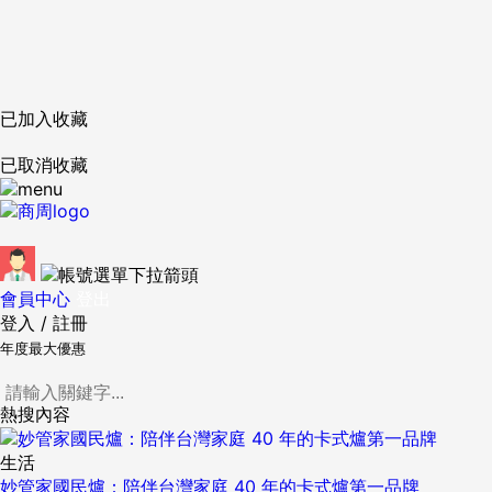
已加入收藏
已取消收藏
會員中心
登出
登入
/
註冊
年度最大優惠
熱搜內容
生活
妙管家國民爐：陪伴台灣家庭 40 年的卡式爐第一品牌