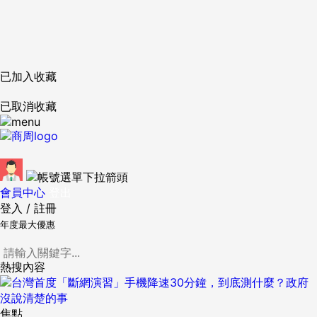
已加入收藏
已取消收藏
會員中心
登出
登入
/
註冊
年度最大優惠
熱搜內容
焦點