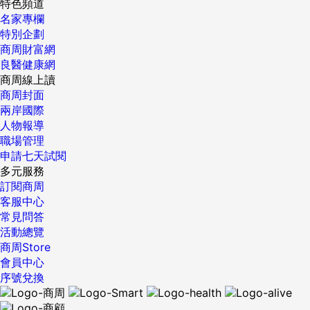
特色頻道
名家專欄
特別企劃
商周財富網
良醫健康網
商周線上讀
商周封面
兩岸國際
人物報導
職場管理
申請七天試閱
多元服務
訂閱商周
客服中心
常見問答
活動總覽
商周Store
會員中心
序號兌換