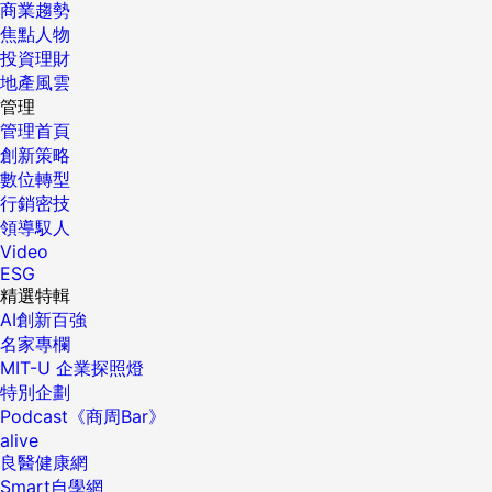
商業趨勢
焦點人物
投資理財
地產風雲
管理
管理首頁
創新策略
數位轉型
行銷密技
領導馭人
Video
ESG
精選特輯
AI創新百強
名家專欄
MIT-U 企業探照燈
特別企劃
Podcast《商周Bar》
alive
良醫健康網
Smart自學網