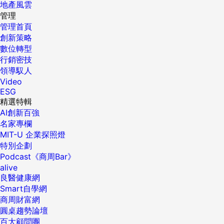
地產風雲
管理
管理首頁
創新策略
數位轉型
行銷密技
領導馭人
Video
ESG
精選特輯
AI創新百強
名家專欄
MIT-U 企業探照燈
特別企劃
Podcast《商周Bar》
alive
良醫健康網
Smart自學網
商周財富網
圓桌趨勢論壇
百大顧問團