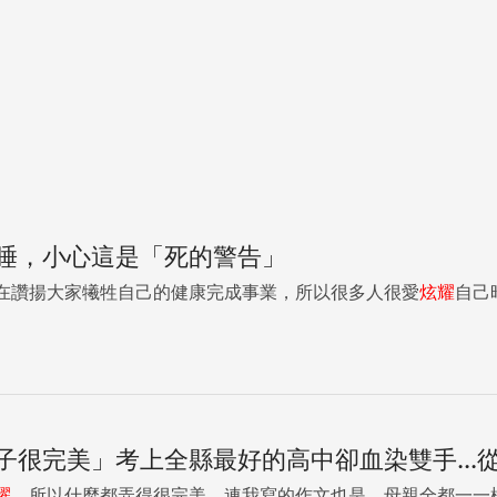
睡，小心這是「死的警告」
在讚揚大家犧牲自己的健康完成事業，所以很多人很愛
炫耀
自己
子很完美」考上全縣最好的高中卻血染雙手...
耀
，所以什麼都弄得很完美。連我寫的作文也是，母親全都一一檢查