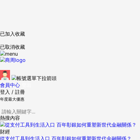
已加入收藏
已取消收藏
會員中心
登出
登入
/
註冊
年度最大優惠
熱搜內容
財經
從支付工具到生活入口 百年彰銀如何重塑新世代金融關係？