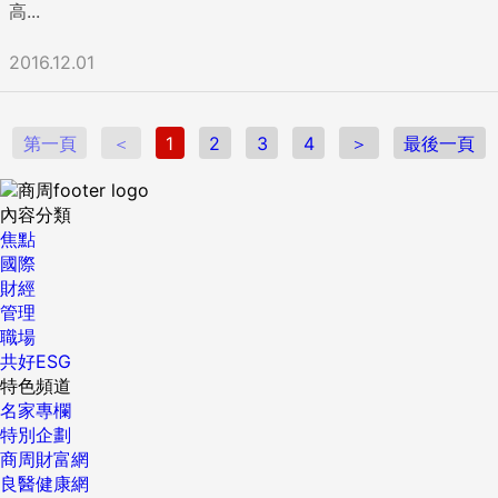
高...
2016.12.01
第一頁
＜
1
2
3
4
＞
最後一頁
內容分類
焦點
國際
財經
管理
職場
共好ESG
特色頻道
名家專欄
特別企劃
商周財富網
良醫健康網