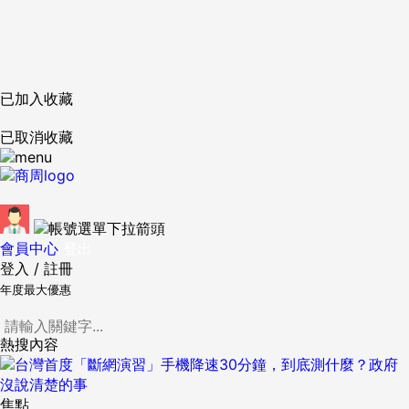
已加入收藏
已取消收藏
會員中心
登出
登入
/
註冊
年度最大優惠
熱搜內容
焦點