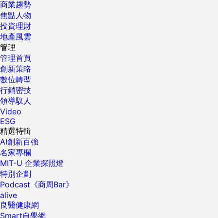
商業趨勢
焦點人物
投資理財
地產風雲
管理
管理首頁
創新策略
數位轉型
行銷密技
領導馭人
Video
ESG
精選特輯
AI創新百強
名家專欄
MIT-U 企業探照燈
特別企劃
Podcast《商周Bar》
alive
良醫健康網
Smart自學網