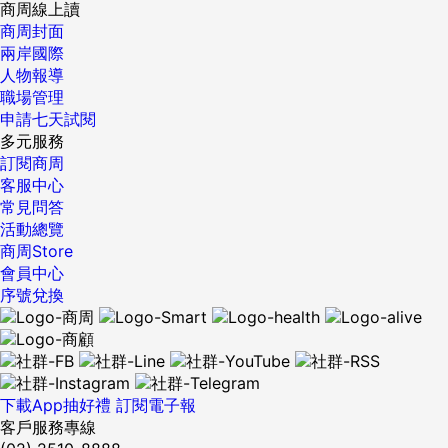
商周線上讀
商周封面
兩岸國際
人物報導
職場管理
申請七天試閱
多元服務
訂閱商周
客服中心
常見問答
活動總覽
商周Store
會員中心
序號兌換
下載App抽好禮
訂閱電子報
客戶服務專線