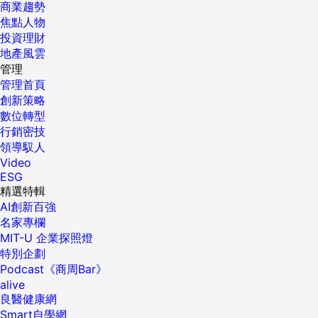
商業趨勢
焦點人物
投資理財
地產風雲
管理
管理首頁
創新策略
數位轉型
行銷密技
領導馭人
Video
ESG
精選特輯
AI創新百強
名家專欄
MIT-U 企業探照燈
特別企劃
Podcast《商周Bar》
alive
良醫健康網
Smart自學網