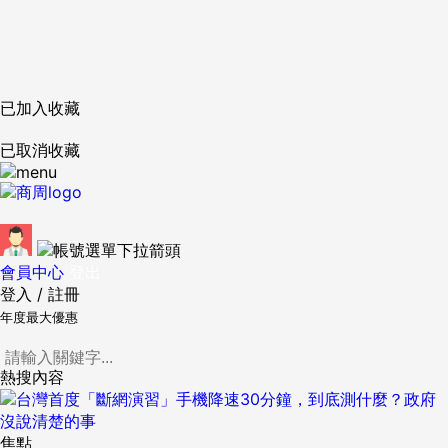
已加入收藏
已取消收藏
會員中心
登出
登入
/
註冊
年度最大優惠
熱搜內容
焦點