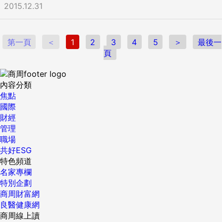
2015.12.31
第一頁
＜
1
2
3
4
5
＞
最後一
頁
內容分類
焦點
國際
財經
管理
職場
共好ESG
特色頻道
名家專欄
特別企劃
商周財富網
良醫健康網
商周線上讀