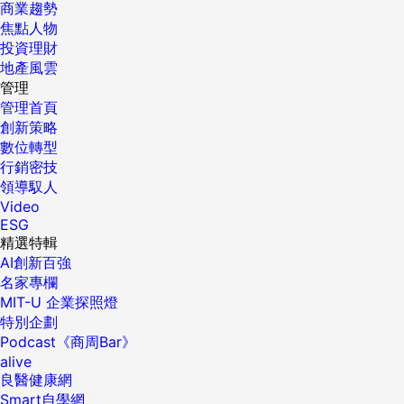
商業趨勢
焦點人物
投資理財
地產風雲
管理
管理首頁
創新策略
數位轉型
行銷密技
領導馭人
Video
ESG
精選特輯
AI創新百強
名家專欄
MIT-U 企業探照燈
特別企劃
Podcast《商周Bar》
alive
良醫健康網
Smart自學網