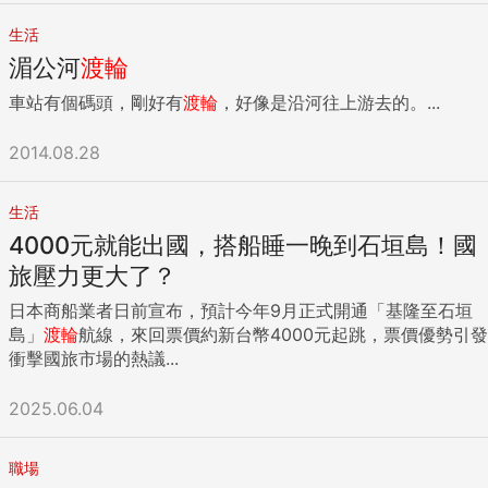
生活
湄公河
渡輪
車站有個碼頭，剛好有
渡輪
，好像是沿河往上游去的。...
2014.08.28
生活
4000元就能出國，搭船睡一晚到石垣島！國
旅壓力更大了？
日本商船業者日前宣布，預計今年9月正式開通「基隆至石垣
島」
渡輪
航線，來回票價約新台幣4000元起跳，票價優勢引發
衝擊國旅市場的熱議...
2025.06.04
職場