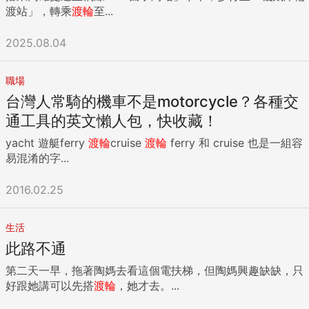
渡站」，轉乘
渡輪
至...
2025.08.04
職場
台灣人常騎的機車不是motorcycle？各種交
通工具的英文懶人包，快收藏！
yacht 遊艇ferry
渡輪
cruise
渡輪
ferry 和 cruise 也是一組容
易混淆的字...
2016.02.25
生活
此路不通
第二天一早，拖著陶媽去看這個電扶梯，但陶媽興趣缺缺，只
好跟她講可以先搭
渡輪
，她才去。...