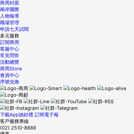
商周封面
兩岸國際
人物報導
職場管理
申請七天試閱
多元服務
訂閱商周
客服中心
常見問答
活動總覽
商周Store
會員中心
序號兌換
下載App抽好禮
訂閱電子報
客戶服務專線
(02) 2510-8888
傳真