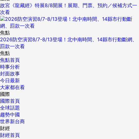
故宮《龍藏經》特展8/8開展！展期、門票、預約／候補方式一
次看
焦點
2026防空演習8/7-8/13登場！北中南時間、14縣市行動斷網、
罰款一次看
焦點
焦點首頁
時事分析
封面故事
今日最新
大家都在看
國際
國際首頁
全球話題
趨勢中國
世界新台商
財經
財經首頁