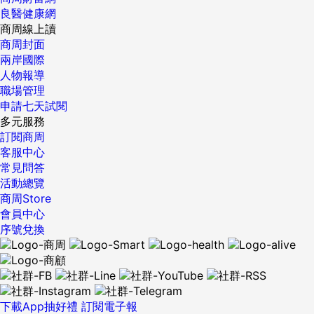
良醫健康網
商周線上讀
商周封面
兩岸國際
人物報導
職場管理
申請七天試閱
多元服務
訂閱商周
客服中心
常見問答
活動總覽
商周Store
會員中心
序號兌換
下載App抽好禮
訂閱電子報