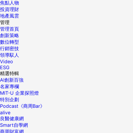
焦點人物
投資理財
地產風雲
管理
管理首頁
創新策略
數位轉型
行銷密技
領導馭人
Video
ESG
精選特輯
AI創新百強
名家專欄
MIT-U 企業探照燈
特別企劃
Podcast《商周Bar》
alive
良醫健康網
Smart自學網
商周財富網