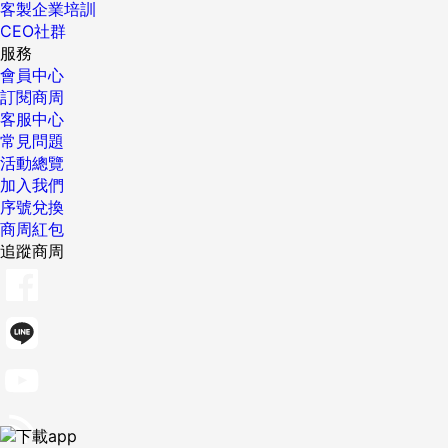
客製企業培訓
CEO社群
服務
會員中心
訂閱商周
客服中心
常見問題
活動總覽
加入我們
序號兌換
商周紅包
追蹤商周