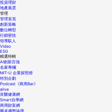
投資理財
地產風雲
管理
管理首頁
創新策略
數位轉型
行銷密技
領導馭人
Video
ESG
精選特輯
AI創新百強
名家專欄
MIT-U 企業探照燈
特別企劃
Podcast《商周Bar》
alive
良醫健康網
Smart自學網
商周財富網
圓桌趨勢論壇