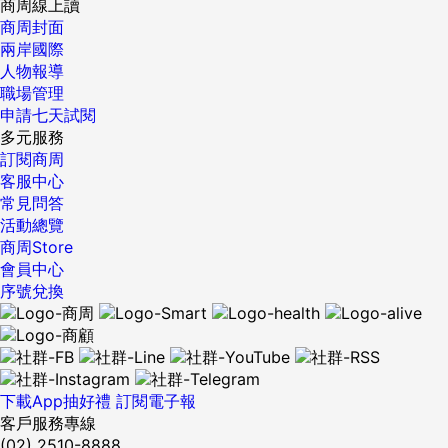
商周線上讀
商周封面
兩岸國際
人物報導
職場管理
申請七天試閱
多元服務
訂閱商周
客服中心
常見問答
活動總覽
商周Store
會員中心
序號兌換
下載App抽好禮
訂閱電子報
客戶服務專線
(02) 2510-8888