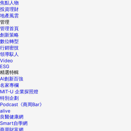
焦點人物
投資理財
地產風雲
管理
管理首頁
創新策略
數位轉型
行銷密技
領導馭人
Video
ESG
精選特輯
AI創新百強
名家專欄
MIT-U 企業探照燈
特別企劃
Podcast《商周Bar》
alive
良醫健康網
Smart自學網
商周財富網