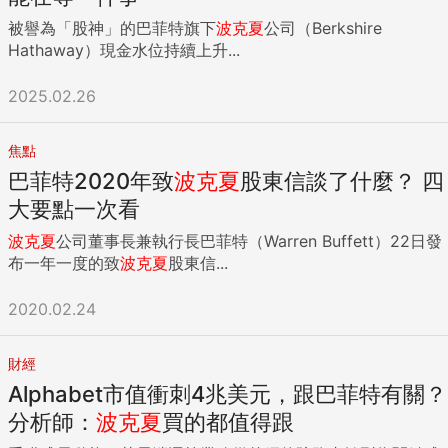
被譽為「股神」的巴菲特旗下
波克夏
公司（Berkshire
Hathaway）現金水位持續上升...
2025.02.26
焦點
巴菲特2020年致
波克夏
股東信談了什麼？ 四
大要點一次看
波克夏
公司董事長兼執行長巴菲特（Warren Buffett）22日發
布一年一度的致
波克夏
股東信...
2020.02.24
財經
Alphabet市值衝刺4兆美元，跟巴菲特有關？
分析師：
波克夏
買的都值得跟