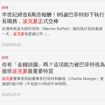
財經
半世紀締造6萬倍報酬！95歲巴菲特卸下執行
長職務，
波克夏
正式交棒
在傳奇投資大師巴菲特（Warren Buffett）擔任執行長的最後
一天，
波克夏
海瑟威公司（...
2026.01.02
財經
你有「金錢頭腦」嗎？這項能力被巴菲特視為
接班
波克夏
最重要特質
波克夏
董事長與副董事長巴菲特和蒙格（Charlie Munger）會
連續5個小時（不包括1小時的午休時間...
2025.01.11