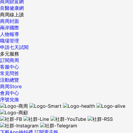
商周財富網
良醫健康網
商周線上讀
商周封面
兩岸國際
人物報導
職場管理
申請七天試閱
多元服務
訂閱商周
客服中心
常見問答
活動總覽
商周Store
會員中心
序號兌換
下載App抽好禮
訂閱電子報