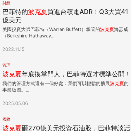
財經
巴菲特的
波克夏
買進台積電ADR！Q3大買41
億美元
美國投資大師巴菲特（Warren Buffett）掌管的
波克夏
海瑟威
（Berkshire Hathaway...
2022.11.15
管理
波克夏
年底換掌門人，巴菲特選才標準公開！
我們的管理方式還有一個好處：我們可以輕鬆的擴展
波克夏
的
事業版圖。...
2025.05.06
國際
波克夏
砸270億美元投資石油股，巴菲特談話