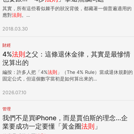
其實，所有這些看似棘手的狀況背後，都藏著一個普遍適用的
應對
法則
。...
2018.03.30
財經
4%
法則
之父：這條退休金律，其實是最慘情
況算出的
編按：許多人把「4%
法則
」（The 4% Rule）當成退休規劃的
固定公式，但這個數字當初是如何算出來的...
2026.07.10
管理
我們不是買iPhone，而是賈伯斯的理念...企
業要成功一定要懂「黃金圈
法則
」