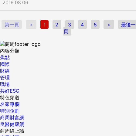
2019.08.06
第一頁
＜
1
2
3
4
5
＞
最後一
頁
內容分類
焦點
國際
財經
管理
職場
共好ESG
特色頻道
名家專欄
特別企劃
商周財富網
良醫健康網
商周線上讀