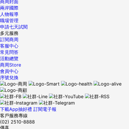
商周封面
兩岸國際
人物報導
職場管理
申請七天試閱
多元服務
訂閱商周
客服中心
常見問答
活動總覽
商周Store
會員中心
序號兌換
下載App抽好禮
訂閱電子報
客戶服務專線
(02) 2510-8888
傳真