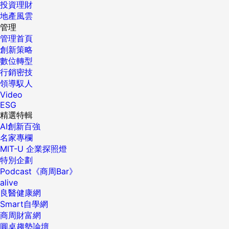
投資理財
地產風雲
管理
管理首頁
創新策略
數位轉型
行銷密技
領導馭人
Video
ESG
精選特輯
AI創新百強
名家專欄
MIT-U 企業探照燈
特別企劃
Podcast《商周Bar》
alive
良醫健康網
Smart自學網
商周財富網
圓桌趨勢論壇