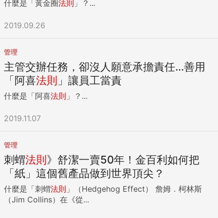
什麼是「黃金圈
法則
」？...
2019.09.26
管理
主管交辦任務，卻沒人願意承擔責任...善用
「阿喜
法則
」讓員工當責
什麼是「阿喜
法則
」？...
2019.11.07
管理
刺蝟
法則
》舒潔一賣50年！金百利如何把
「紙」這個舊產品做到世界頂尖？
什麼是「刺蝟
法則
」（Hedgehog Effect） 詹姆．柯林斯
（Jim Collins）在《從...