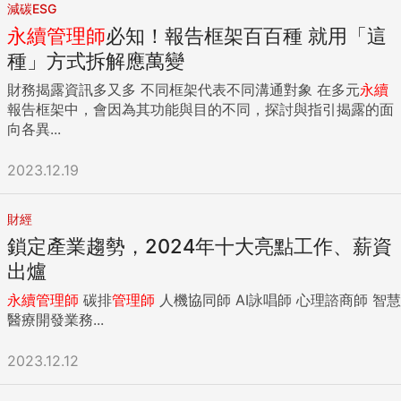
減碳ESG
永續
管理師
必知！報告框架百百種 就用「這
種」方式拆解應萬變
財務揭露資訊多又多 不同框架代表不同溝通對象 在多元
永續
報告框架中，會因為其功能與目的不同，探討與指引揭露的面
向各異...
2023.12.19
財經
鎖定產業趨勢，2024年十大亮點工作、薪資
出爐
永續
管理師
碳排
管理師
人機協同師 AI詠唱師 心理諮商師 智慧
醫療開發業務...
2023.12.12