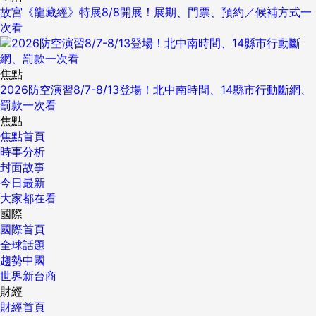
故宮《龍藏經》特展8/8開展！展期、門票、預約／候補方式一
次看
焦點
2026防空演習8/7-8/13登場！北中南時間、14縣市行動斷網、
罰款一次看
焦點
焦點首頁
時事分析
封面故事
今日最新
大家都在看
國際
國際首頁
全球話題
趨勢中國
世界新台商
財經
財經首頁