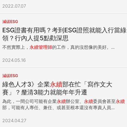
2022.07.07
減碳ESG
ESG證書有用嗎？考到ESG證照就能入行當綠
領？行內人提5點勸深思
不然實際上，
永續
管理師
的工作，真的沒想像的美好。...
2024.05.16
減碳ESG
綠色人才3》企業
永續
部在忙「寫作文大
賽」？釐清3能力就能年年升遷
為此，一間公司可能有企業
永續
辦公室、
永續
委員會甚至
永續
部，可能有人專任、兼任、或甚至根本還沒有專責人員...
2024.04.27