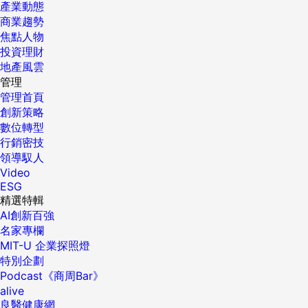
產業動態
商業趨勢
焦點人物
投資理財
地產風雲
管理
管理首頁
創新策略
數位轉型
行銷密技
領導馭人
Video
ESG
精選特輯
AI創新百強
名家專欄
MIT-U 企業探照燈
特別企劃
Podcast《商周Bar》
alive
良醫健康網