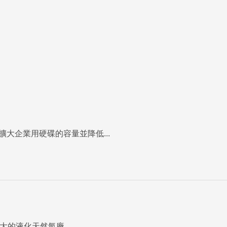
大企業用硬碟的容量並降低...
大的液化天然氣廠...