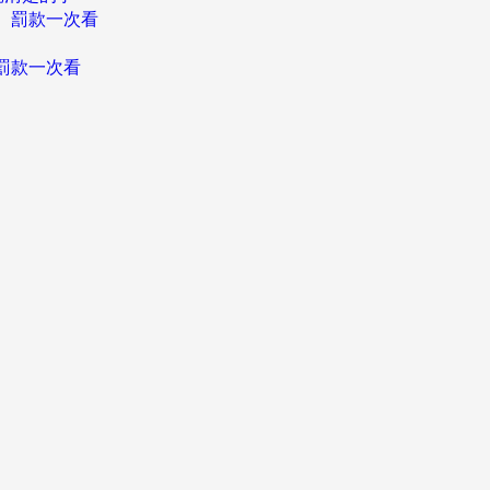
、罰款一次看