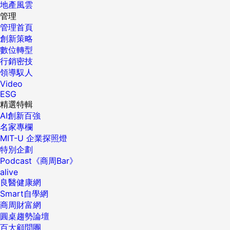
地產風雲
管理
管理首頁
創新策略
數位轉型
行銷密技
領導馭人
Video
ESG
精選特輯
AI創新百強
名家專欄
MIT-U 企業探照燈
特別企劃
Podcast《商周Bar》
alive
良醫健康網
Smart自學網
商周財富網
圓桌趨勢論壇
百大顧問團