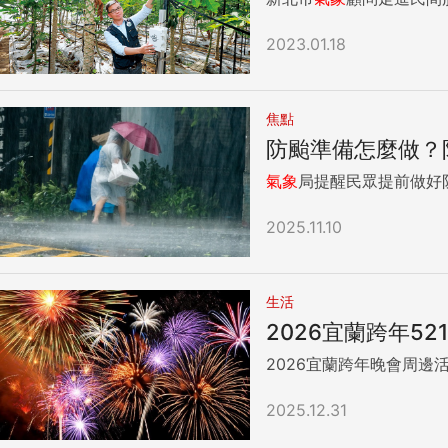
2023.01.18
焦點
防颱準備怎麼做？
氣象
局提醒民眾提前做好
2025.11.10
生活
2026宜蘭跨年5
2025.12.31