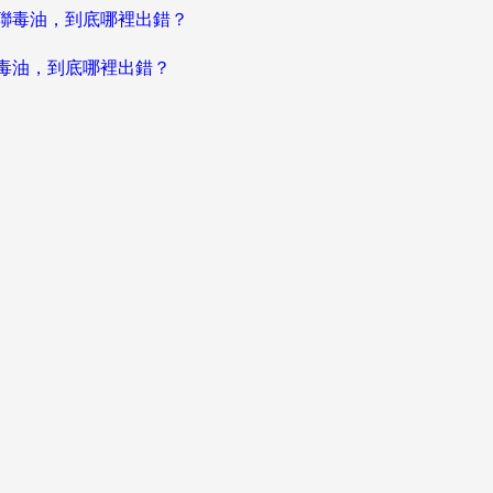
聯毒油，到底哪裡出錯？