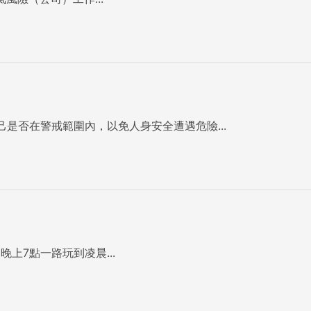
是否在警戒範圍內，以免人身安全遭遇危險...
上7點一路玩到凌晨...