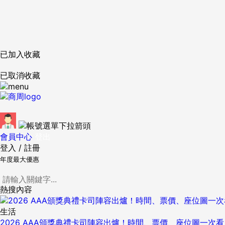
已加入收藏
已取消收藏
會員中心
登出
登入
/
註冊
年度最大優惠
熱搜內容
生活
2026 AAA頒獎典禮卡司陣容出爐！時間、票價、座位圖一次看