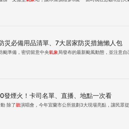
防災必備用品清單、7大居家防災措施懶人包
防颱準備，密切留意中央
氣象
局發布的最新颱風動態，並注意自己
210發煙火！卡司名單、直播、地點一次看
2026宜蘭跨年晚會周邊活動 除了
聽
演唱會，今年宜蘭市公所規劃3大現場亮點，讓民眾從晚