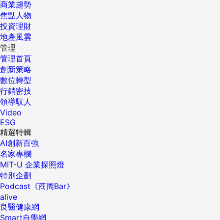
商業趨勢
焦點人物
投資理財
地產風雲
管理
管理首頁
創新策略
數位轉型
行銷密技
領導馭人
Video
ESG
精選特輯
AI創新百強
名家專欄
MIT-U 企業探照燈
特別企劃
Podcast《商周Bar》
alive
良醫健康網
Smart自學網