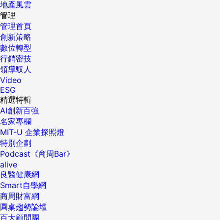
地產風雲
管理
管理首頁
創新策略
數位轉型
行銷密技
領導馭人
Video
ESG
精選特輯
AI創新百強
名家專欄
MIT-U 企業探照燈
特別企劃
Podcast《商周Bar》
alive
良醫健康網
Smart自學網
商周財富網
圓桌趨勢論壇
百大顧問團