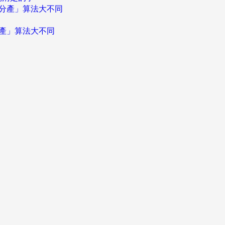
分產」算法大不同