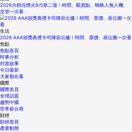
2026大稻埕煙火8/5第二場！時間、觀賞點、蜘蛛人無人機、
交管一次看
生活
2026 AAA頒獎典禮卡司陣容出爐！時間、票價、座位圖一次看
焦點
焦點首頁
時事分析
封面故事
今日最新
大家都在看
國際
國際首頁
全球話題
趨勢中國
世界新台商
財經
財經首頁
產業動態