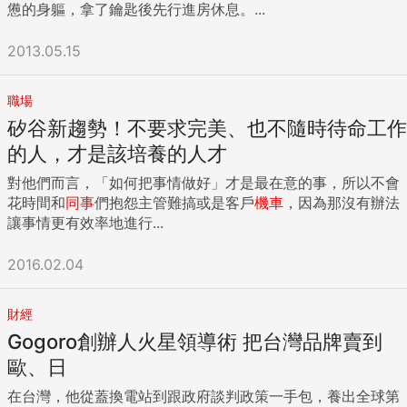
憊的身軀，拿了鑰匙後先行進房休息。...
2013.05.15
職場
矽谷新趨勢！不要求完美、也不隨時待命工作
的人，才是該培養的人才
對他們而言，「如何把事情做好」才是最在意的事，所以不會
花時間和
同事
們抱怨主管難搞或是客戶
機車
，因為那沒有辦法
讓事情更有效率地進行...
2016.02.04
財經
Gogoro創辦人火星領導術 把台灣品牌賣到
歐、日
在台灣，他從蓋換電站到跟政府談判政策一手包，養出全球第