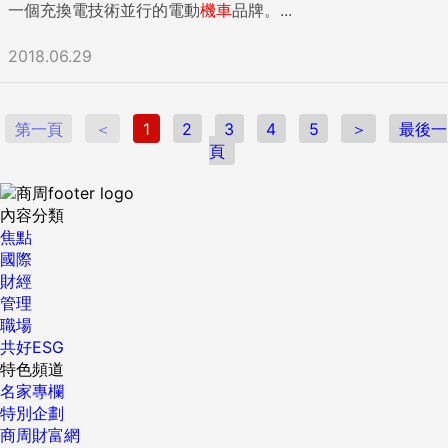
一個充換電技術並行的電動
機車
品牌。...
2018.06.29
第一頁
＜
1
2
3
4
5
＞
最後一
頁
內容分類
焦點
國際
財經
管理
職場
共好ESG
特色頻道
名家專欄
特別企劃
商周財富網