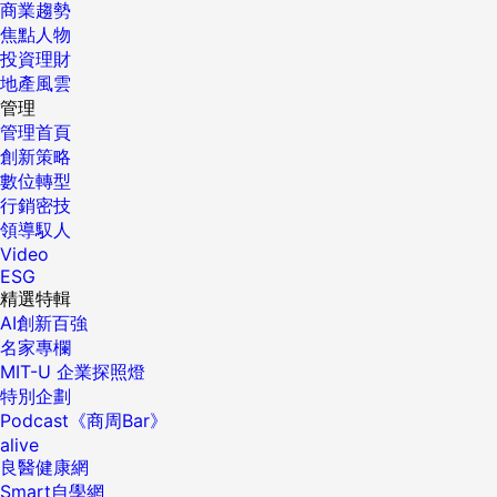
商業趨勢
焦點人物
投資理財
地產風雲
管理
管理首頁
創新策略
數位轉型
行銷密技
領導馭人
Video
ESG
精選特輯
AI創新百強
名家專欄
MIT-U 企業探照燈
特別企劃
Podcast《商周Bar》
alive
良醫健康網
Smart自學網