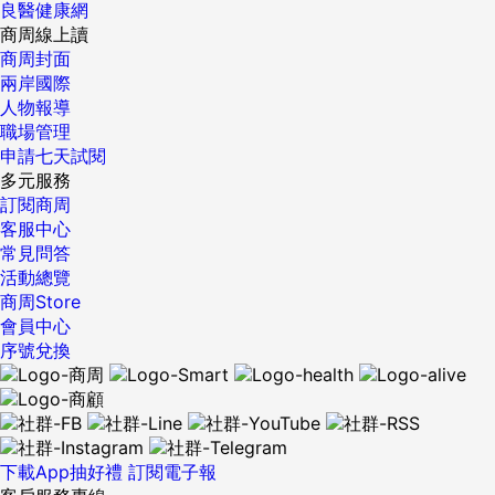
良醫健康網
商周線上讀
商周封面
兩岸國際
人物報導
職場管理
申請七天試閱
多元服務
訂閱商周
客服中心
常見問答
活動總覽
商周Store
會員中心
序號兌換
下載App抽好禮
訂閱電子報