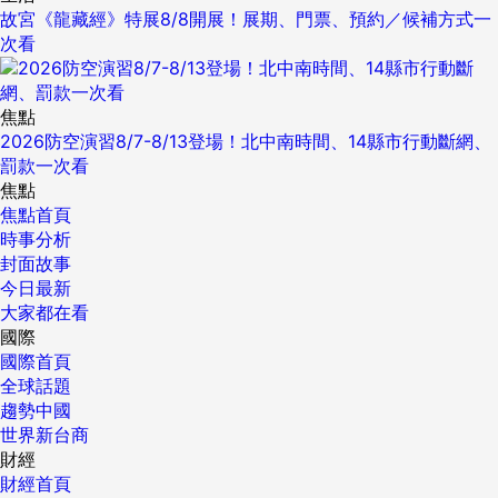
故宮《龍藏經》特展8/8開展！展期、門票、預約／候補方式一
次看
焦點
2026防空演習8/7-8/13登場！北中南時間、14縣市行動斷網、
罰款一次看
焦點
焦點首頁
時事分析
封面故事
今日最新
大家都在看
國際
國際首頁
全球話題
趨勢中國
世界新台商
財經
財經首頁