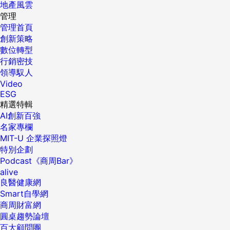
地產風雲
管理
管理首頁
創新策略
數位轉型
行銷密技
領導馭人
Video
ESG
精選特輯
AI創新百強
名家專欄
MIT-U 企業探照燈
特別企劃
Podcast《商周Bar》
alive
良醫健康網
Smart自學網
商周財富網
圓桌趨勢論壇
百大顧問團