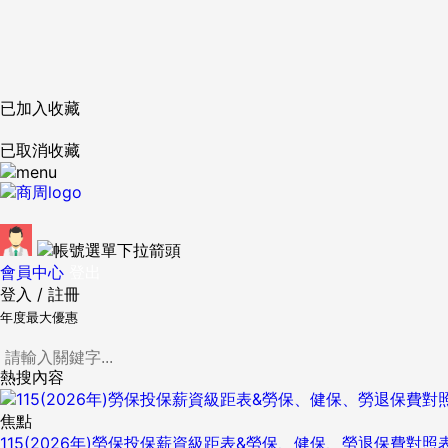
已加入收藏
已取消收藏
會員中心
登出
登入
/
註冊
年度最大優惠
熱搜內容
焦點
115(2026年)勞保投保薪資級距表&勞保、健保、勞退保費對照