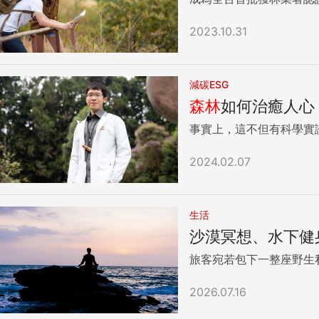
2023.10.31
減碳ESG
森林
如何治癒人心
事實上，這不但有科學實
2024.02.07
生活
沙漠冥想、水下
旅客宛若包下一整座野生
2026.07.16