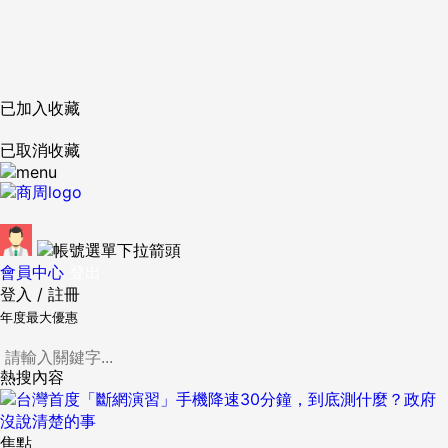
已加入收藏
已取消收藏
會員中心
登出
登入
/
註冊
年度最大優惠
熱搜內容
焦點