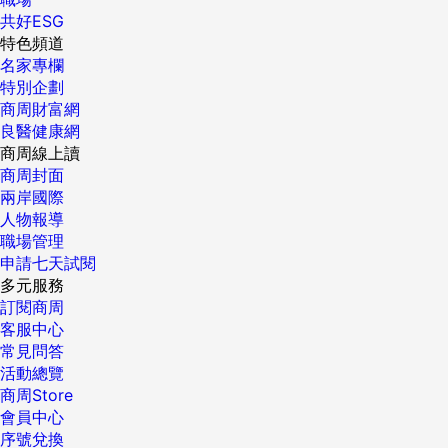
共好ESG
特色頻道
名家專欄
特別企劃
商周財富網
良醫健康網
商周線上讀
商周封面
兩岸國際
人物報導
職場管理
申請七天試閱
多元服務
訂閱商周
客服中心
常見問答
活動總覽
商周Store
會員中心
序號兌換