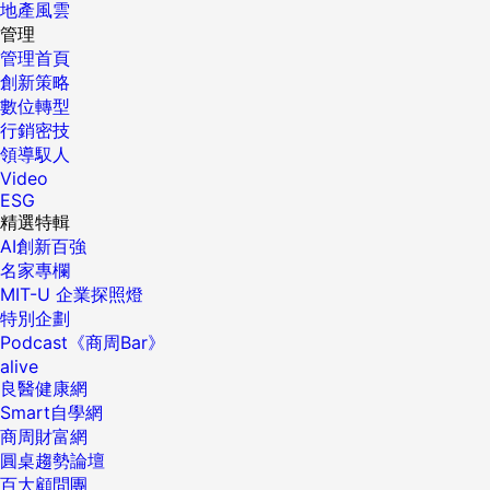
地產風雲
管理
管理首頁
創新策略
數位轉型
行銷密技
領導馭人
Video
ESG
精選特輯
AI創新百強
名家專欄
MIT-U 企業探照燈
特別企劃
Podcast《商周Bar》
alive
良醫健康網
Smart自學網
商周財富網
圓桌趨勢論壇
百大顧問團