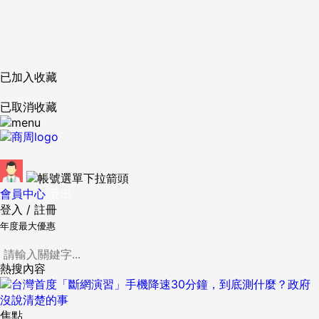
已加入收藏
已取消收藏
會員中心
登出
登入
/
註冊
年度最大優惠
熱搜內容
焦點