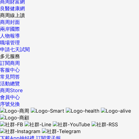
商周財富網
良醫健康網
商周線上讀
商周封面
兩岸國際
人物報導
職場管理
申請七天試閱
多元服務
訂閱商周
客服中心
常見問答
活動總覽
商周Store
會員中心
序號兌換
下載App抽好禮
訂閱電子報