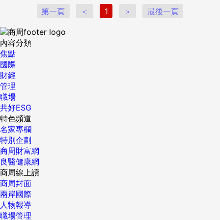
第一頁
＜
1
＞
最後一頁
內容分類
焦點
國際
財經
管理
職場
共好ESG
特色頻道
名家專欄
特別企劃
商周財富網
良醫健康網
商周線上讀
商周封面
兩岸國際
人物報導
職場管理