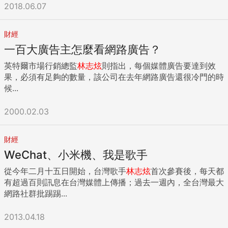
2018.06.07
財經
一百大廣告主怎麼看網路廣告？
英特爾市場行銷總監
林志炫
則指出，每個媒體廣告要達到效
果，必須有足夠的數量，該公司在去年網路廣告還很冷門的時
候...
2000.02.03
財經
WeChat、小米機、我是歌手
從今年二月十五日開始，台灣歌手
林志炫
首次參賽後，每天都
有超過百則訊息在台灣媒體上傳播；過去一週內，全台灣最大
網路社群批踢踢...
2013.04.18