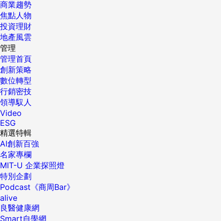
商業趨勢
焦點人物
投資理財
地產風雲
管理
管理首頁
創新策略
數位轉型
行銷密技
領導馭人
Video
ESG
精選特輯
AI創新百強
名家專欄
MIT-U 企業探照燈
特別企劃
Podcast《商周Bar》
alive
良醫健康網
Smart自學網