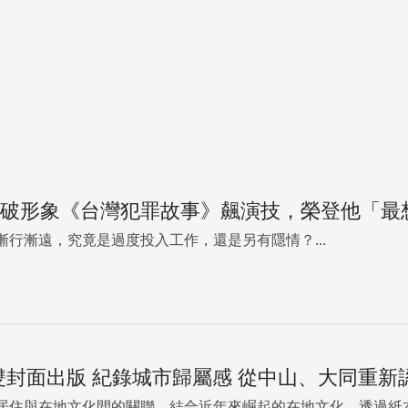
突破形象《台灣犯罪故事》飆演技，榮登他「最
漸行漸遠，究竟是過度投入工作，還是另有隱情？...
》雙封面出版 紀錄城市歸屬感 從中山、大同重新
居住與在地文化間的關聯，結合近年來崛起的在地文化，透過紙本深