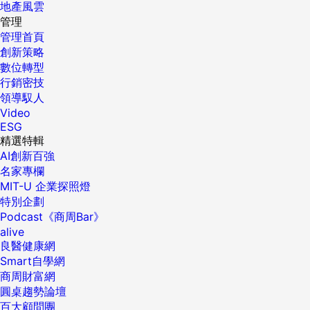
地產風雲
管理
管理首頁
創新策略
數位轉型
行銷密技
領導馭人
Video
ESG
精選特輯
AI創新百強
名家專欄
MIT-U 企業探照燈
特別企劃
Podcast《商周Bar》
alive
良醫健康網
Smart自學網
商周財富網
圓桌趨勢論壇
百大顧問團