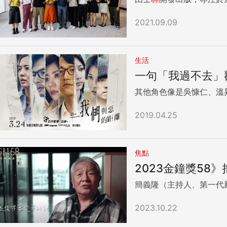
2021.09.09
生活
一句「我過不去」
其他角色像是吳慷仁、溫
2019.04.25
焦點
2023金鐘獎5
2023.10.22