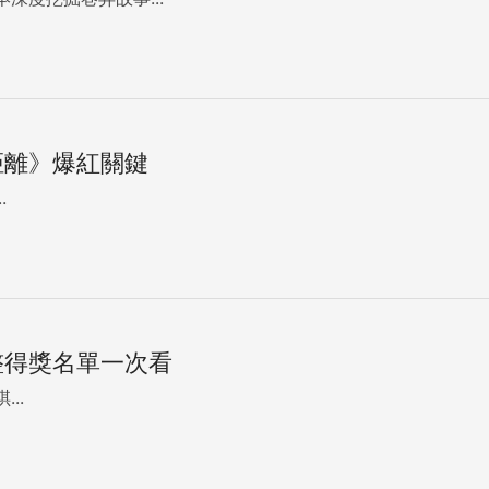
距離》爆紅關鍵
.
整得獎名單一次看
...