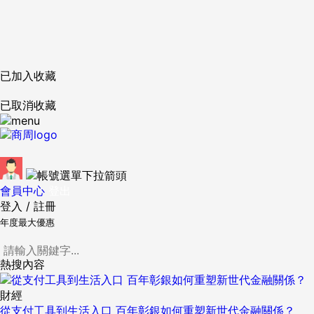
已加入收藏
已取消收藏
會員中心
登出
登入
/
註冊
年度最大優惠
熱搜內容
財經
從支付工具到生活入口 百年彰銀如何重塑新世代金融關係？