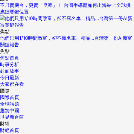
不只賣機台，更賣「良率」！ 台灣半導體如何出海站上全球供
應鏈關鍵位置
焦點
他們只用1/10時間致富，卻不瘋名車、精品…台灣第一份AI新富
關鍵報告
焦點
焦點首頁
時事分析
封面故事
今日最新
大家都在看
國際
國際首頁
全球話題
趨勢中國
世界新台商
財經
財經首頁