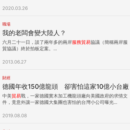
2020.03.26
職場
我的老闆會變大陸人？
六月二十一日，談了兩年多的兩岸
服務
貿易
協議（簡稱兩岸服
貿協議）終於拍板定案。...
2013.06.27
財經
德國年收150億龍頭 卻害怕這家10億小台廠
中美
貿易
戰，一家德國實木加工機龍頭廠向美國政府的求情文
件，竟意外讓一家德國大集團也害怕的台灣小公司曝光...
2019.08.08