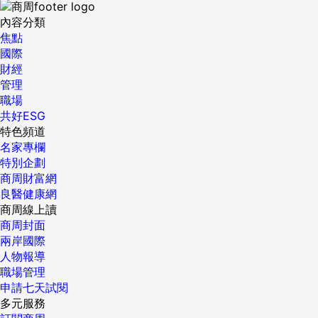
內容分類
焦點
國際
財經
管理
職場
共好ESG
特色頻道
名家專欄
特別企劃
商周財富網
良醫健康網
商周線上讀
商周封面
兩岸國際
人物報導
職場管理
申請七天試閱
多元服務