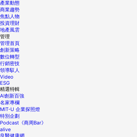
產業動態
商業趨勢
焦點人物
投資理財
地產風雲
管理
管理首頁
創新策略
數位轉型
行銷密技
領導馭人
Video
ESG
精選特輯
AI創新百強
名家專欄
MIT-U 企業探照燈
特別企劃
Podcast《商周Bar》
alive
良醫健康網