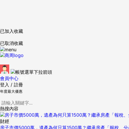
已加入收藏
已取消收藏
會員中心
登出
登入
/
註冊
年度最大優惠
熱搜內容
財經
房子市價5000萬，遺產為何只算1500萬？繼承房產「報稅、