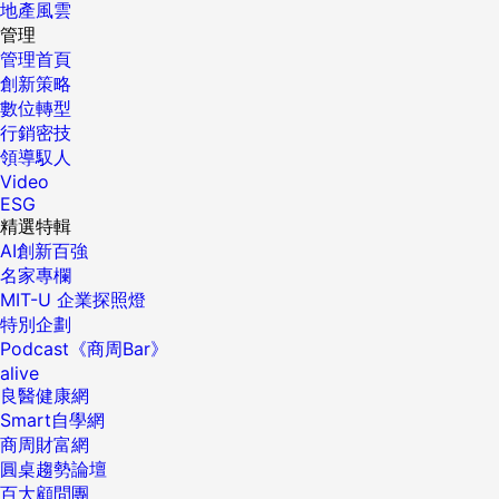
地產風雲
管理
管理首頁
創新策略
數位轉型
行銷密技
領導馭人
Video
ESG
精選特輯
AI創新百強
名家專欄
MIT-U 企業探照燈
特別企劃
Podcast《商周Bar》
alive
良醫健康網
Smart自學網
商周財富網
圓桌趨勢論壇
百大顧問團