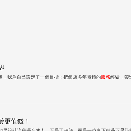
界
後，我為自己設定了一個目標：把飯店多年累積的
服務
經驗，帶進
熟齡更值錢！
如果設計這段語音的人，不是工程師，而是一位真正做過五星級