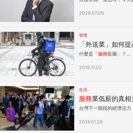
2026.07.09
管理
「外送業」如何提
什麼是「
服務
藍圖」？...
2019.11.02
生活
服務
業低薪的真相
台灣下一階段的經濟活力
2014.01.29