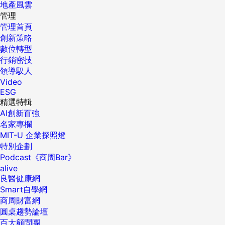
地產風雲
管理
管理首頁
創新策略
數位轉型
行銷密技
領導馭人
Video
ESG
精選特輯
AI創新百強
名家專欄
MIT-U 企業探照燈
特別企劃
Podcast《商周Bar》
alive
良醫健康網
Smart自學網
商周財富網
圓桌趨勢論壇
百大顧問團