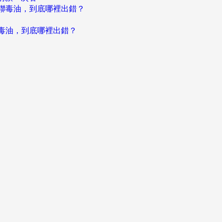
聯毒油，到底哪裡出錯？